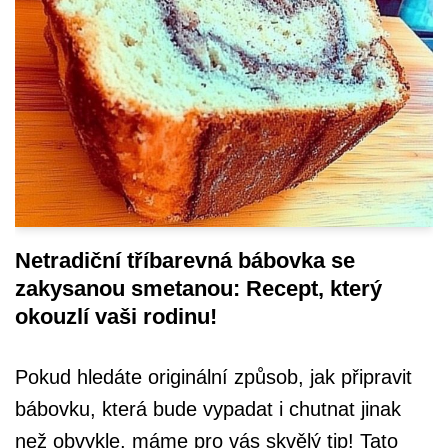
Netradiční tříbarevná bábovka se
zakysanou smetanou: Recept, který
okouzlí vaši rodinu!
Pokud hledáte originální způsob, jak připravit
bábovku, která bude vypadat i chutnat jinak
než obvykle, máme pro vás skvělý tip! Tato