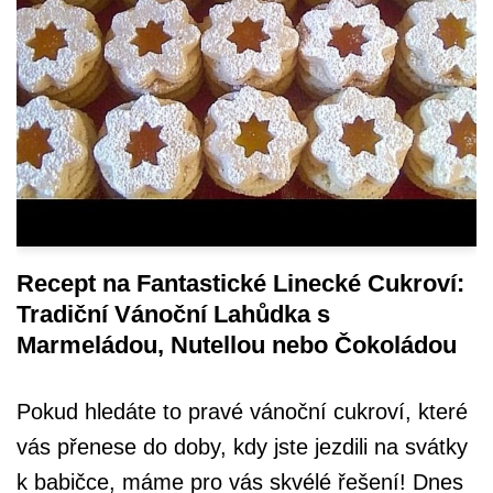
Recept na Fantastické Linecké Cukroví:
Tradiční Vánoční Lahůdka s
Marmeládou, Nutellou nebo Čokoládou
Pokud hledáte to pravé vánoční cukroví, které
vás přenese do doby, kdy jste jezdili na svátky
k babičce, máme pro vás skvélé řešení! Dnes