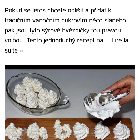
Pokud se letos chcete odlišit a přidat k
tradičním vánočním cukrovím něco slaného,
pak jsou tyto sýrové hvězdičky tou pravou
volbou. Tento jednoduchý recept na…
Lire la
suite »