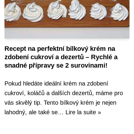
Recept na perfektní bílkový krém na
zdobení cukroví a dezertů – Rychlé a
snadné přípravy se 2 surovinami!
Pokud hledáte ideální krém na zdobení
cukroví, koláčů a dalších dezertů, máme pro
vás skvělý tip. Tento bílkový krém je nejen
lahodný, ale také se…
Lire la suite »