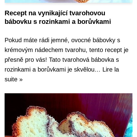
Recept na vynikající tvarohovou
bábovku s rozinkami a borůvkami
Pokud máte rádi jemné, ovocné bábovky s
krémovým nádechem tvarohu, tento recept je
přesně pro vás! Tato tvarohová bábovka s
rozinkami a borůvkami je skvělou…
Lire la
suite »