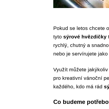
Pokud se letos chcete o
tyto
sýrové hvězdičky
rychlý, chutný a snadno
nebo je servírujete jako 
Využít můžete jakýkoliv 
pro kreativní vánoční p
každého, kdo má rád
s
Co budeme potřebo