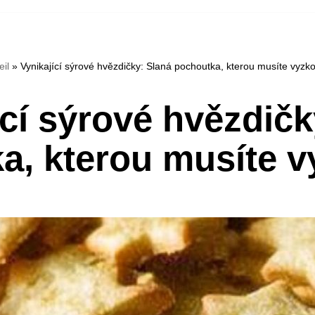
eil
»
Vynikající sýrové hvězdičky: Slaná pochoutka, kterou musíte vyzko
ící sýrové hvězdičk
a, kterou musíte v