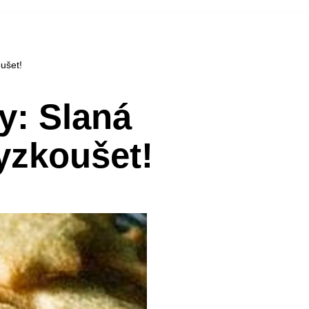
ušet!
y: Slaná
yzkoušet!