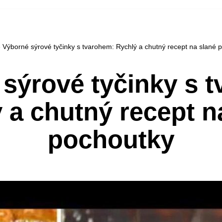
»
Výborné sýrové tyčinky s tvarohem: Rychlý a chutný recept na slané 
sýrové tyčinky s 
 a chutný recept n
pochoutky