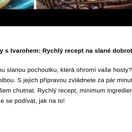
 s tvarohem: Rychlý recept na slané dobroty
u slanou pochoutku, která ohromí vaše hosty? 
lbou. S jejich přípravou zvládnete za pár minut
všem chutnat. Rychlý recept, minimum ingredie
 se podívat, jak na to!