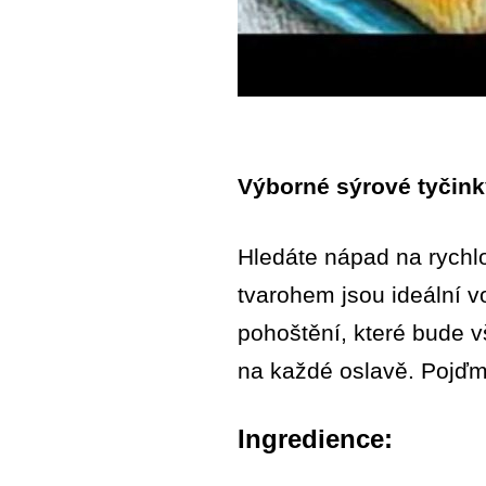
Výborné sýrové tyčinky
Hledáte nápad na rychlo
tvarohem jsou ideální vo
pohoštění, které bude 
na každé oslavě. Pojďme
Ingredience: