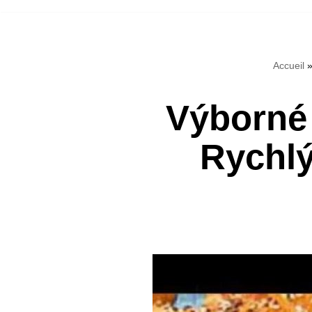
Aller
au
Accueil
contenu
Výborné 
Rychlý