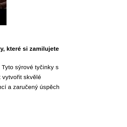
, které si zamilujete
Tyto sýrové tyčinky s
 vytvořit skvělé
ncí a zaručený úspěch