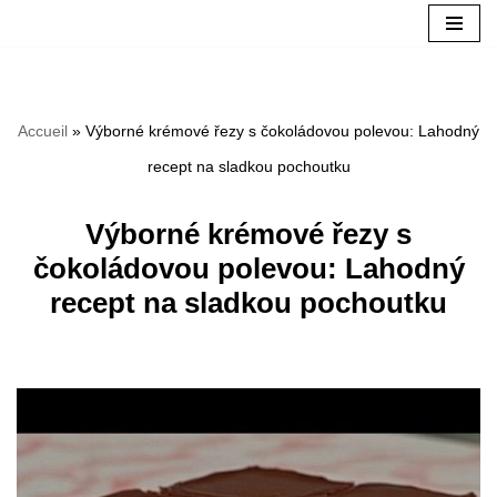
Aller
au
Accueil
»
Výborné krémové řezy s čokoládovou polevou: Lahodný
contenu
recept na sladkou pochoutku
Výborné krémové řezy s
čokoládovou polevou: Lahodný
recept na sladkou pochoutku