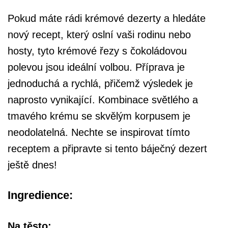
Pokud máte rádi krémové dezerty a hledáte
nový recept, který oslní vaši rodinu nebo
hosty, tyto krémové řezy s čokoládovou
polevou jsou ideální volbou. Příprava je
jednoduchá a rychlá, přičemž výsledek je
naprosto vynikající. Kombinace světlého a
tmavého krému se skvělým korpusem je
neodolatelná. Nechte se inspirovat tímto
receptem a připravte si tento báječný dezert
ještě dnes!
Ingredience:
Na těsto: