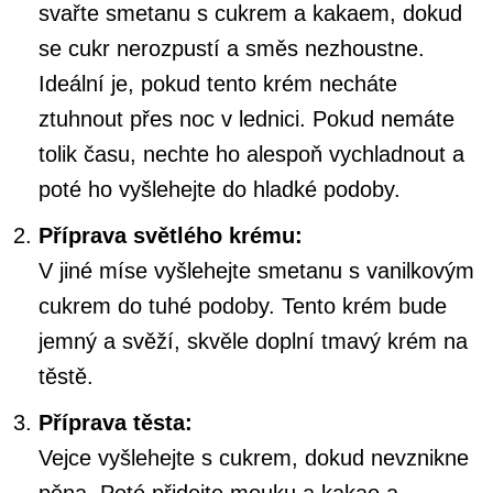
svařte smetanu s cukrem a kakaem, dokud
se cukr nerozpustí a směs nezhoustne.
Ideální je, pokud tento krém necháte
ztuhnout přes noc v lednici. Pokud nemáte
tolik času, nechte ho alespoň vychladnout a
poté ho vyšlehejte do hladké podoby.
Příprava světlého krému:
V jiné míse vyšlehejte smetanu s vanilkovým
cukrem do tuhé podoby. Tento krém bude
jemný a svěží, skvěle doplní tmavý krém na
těstě.
Příprava těsta:
Vejce vyšlehejte s cukrem, dokud nevznikne