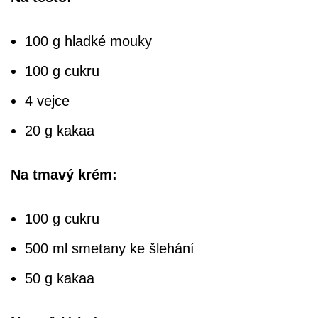
100 g hladké mouky
100 g cukru
4 vejce
20 g kakaa
Na tmavý krém:
100 g cukru
500 ml smetany ke šlehání
50 g kakaa