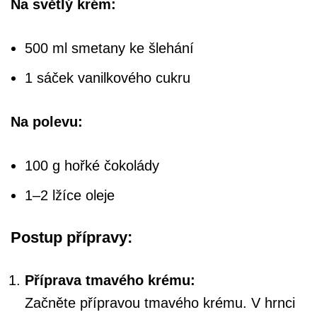
Na světlý krém:
500 ml smetany ke šlehání
1 sáček vanilkového cukru
Na polevu:
100 g hořké čokolády
1–2 lžíce oleje
Postup přípravy:
Příprava tmavého krému:
Začněte přípravou tmavého krému. V hrnci