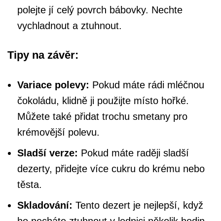
polejte jí celý povrch bábovky. Nechte
vychladnout a ztuhnout.
Tipy na závěr:
Variace polevy:
Pokud máte rádi mléčnou
čokoládu, klidně ji použijte místo hořké.
Můžete také přidat trochu smetany pro
krémovější polevu.
Sladší verze:
Pokud máte raději sladší
dezerty, přidejte více cukru do krému nebo
těsta.
Skladování:
Tento dezert je nejlepší, když