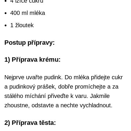
4 lžíce cukru
400 ml mléka
1 žloutek
Postup přípravy:
1) Příprava krému:
Nejprve uvařte pudink. Do mléka přidejte cukr
a pudinkový prášek, dobře promíchejte a za
stálého míchání přiveďte k varu. Jakmile
zhoustne, odstavte a nechte vychladnout.
2) Příprava těsta: