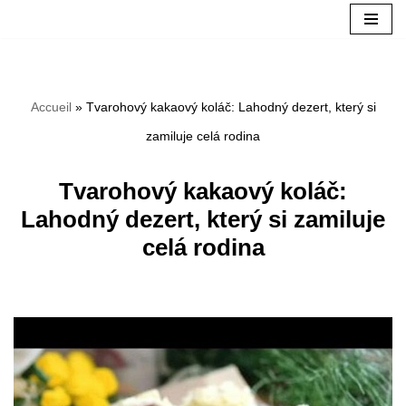
Aller
au
Accueil
»
Tvarohový kakaový koláč: Lahodný dezert, který si
contenu
zamiluje celá rodina
Tvarohový kakaový koláč:
Lahodný dezert, který si zamiluje
celá rodina