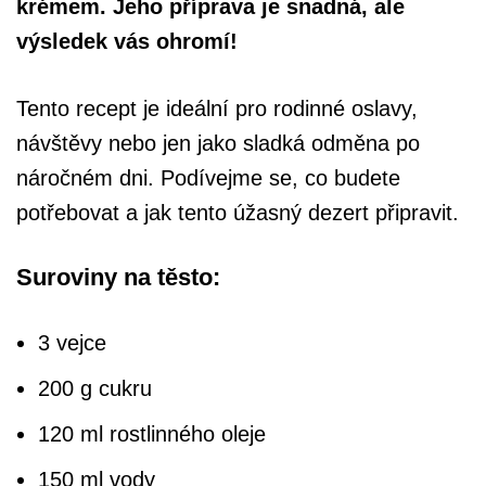
krémem. Jeho příprava je snadná, ale
výsledek vás ohromí!
Tento recept je ideální pro rodinné oslavy,
návštěvy nebo jen jako sladká odměna po
náročném dni. Podívejme se, co budete
potřebovat a jak tento úžasný dezert připravit.
Suroviny na těsto:
3 vejce
200 g cukru
120 ml rostlinného oleje
150 ml vody