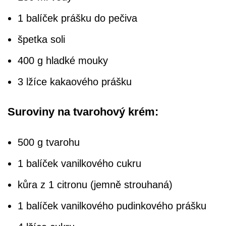
1 balíček prášku do pečiva
špetka soli
400 g hladké mouky
3 lžíce kakaového prášku
Suroviny na tvarohový krém:
500 g tvarohu
1 balíček vanilkového cukru
kůra z 1 citronu (jemně strouhaná)
1 balíček vanilkového pudinkového prášku