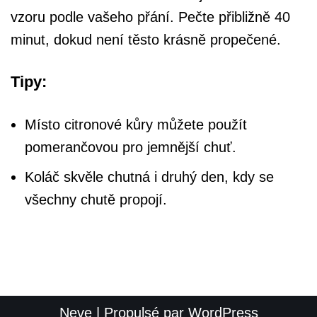
vzoru podle vašeho přání. Pečte přibližně 40
minut, dokud není těsto krásně propečené.
Tipy:
Místo citronové kůry můžete použít
pomerančovou pro jemnější chuť.
Koláč skvěle chutná i druhý den, kdy se
všechny chutě propojí.
Neve
| Propulsé par
WordPress