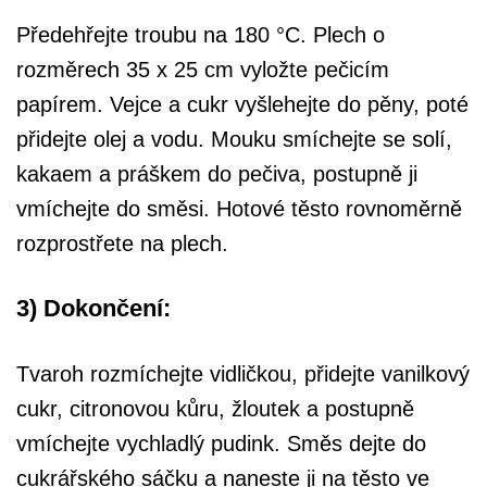
Předehřejte troubu na 180 °C. Plech o
rozměrech 35 x 25 cm vyložte pečicím
papírem. Vejce a cukr vyšlehejte do pěny, poté
přidejte olej a vodu. Mouku smíchejte se solí,
kakaem a práškem do pečiva, postupně ji
vmíchejte do směsi. Hotové těsto rovnoměrně
rozprostřete na plech.
3) Dokončení:
Tvaroh rozmíchejte vidličkou, přidejte vanilkový
cukr, citronovou kůru, žloutek a postupně
vmíchejte vychladlý pudink. Směs dejte do
cukrářského sáčku a naneste ji na těsto ve