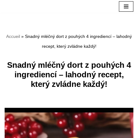
Aller
au
Accueil
»
Snadný mléčný dort z pouhých 4 ingrediencí – lahodný
contenu
recept, který zvládne každý!
Snadný mléčný dort z pouhých 4
ingrediencí – lahodný recept,
který zvládne každý!