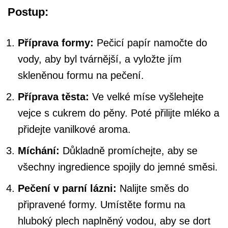
Postup:
Příprava formy:
Pečicí papír namočte do
vody, aby byl tvárnější, a vyložte jím
skleněnou formu na pečení.
Příprava těsta:
Ve velké míse vyšlehejte
vejce s cukrem do pěny. Poté přilijte mléko a
přidejte vanilkové aroma.
Míchání:
Důkladně promíchejte, aby se
všechny ingredience spojily do jemné směsi.
Pečení v parní lázni:
Nalijte směs do
připravené formy. Umístěte formu na
hluboký plech naplněný vodou, aby se dort