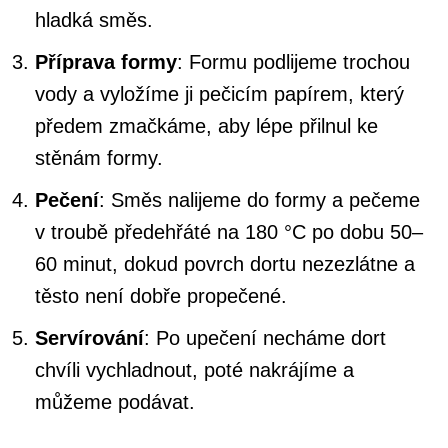
hladká směs.
Příprava formy
: Formu podlijeme trochou
vody a vyložíme ji pečicím papírem, který
předem zmačkáme, aby lépe přilnul ke
stěnám formy.
Pečení
: Směs nalijeme do formy a pečeme
v troubě předehřáté na 180 °C po dobu 50–
60 minut, dokud povrch dortu nezezlátne a
těsto není dobře propečené.
Servírování
: Po upečení necháme dort
chvíli vychladnout, poté nakrájíme a
můžeme podávat.