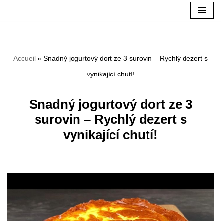
Aller
au
Accueil
»
Snadný jogurtový dort ze 3 surovin – Rychlý dezert s
contenu
vynikající chutí!
Snadný jogurtový dort ze 3
surovin – Rychlý dezert s
vynikající chutí!