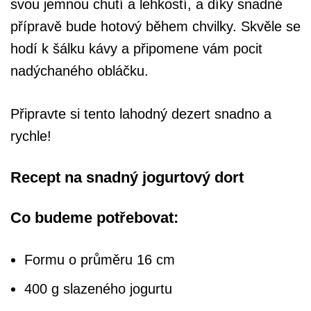
svou jemnou chutí a lehkostí, a díky snadné
přípravě bude hotový během chvilky. Skvěle se
hodí k šálku kávy a připomene vám pocit
nadýchaného obláčku.
Připravte si tento lahodný dezert snadno a
rychle!
Recept na snadný jogurtový dort
Co budeme potřebovat:
Formu o průměru 16 cm
400 g slazeného jogurtu