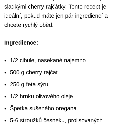
sladkými cherry rajčátky. Tento recept je
ideální, pokud máte jen pár ingrediencí a
chcete rychlý oběd.
Ingredience:
1/2 cibule, nasekané najemno
500 g cherry rajčat
250 g feta sýru
1/2 hrnku olivového oleje
Špetka sušeného oregana
5-6 stroužků česneku, prolisovaných