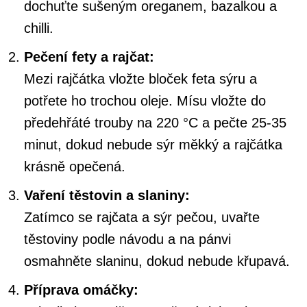
dochuťte sušeným oreganem, bazalkou a
chilli.
Pečení fety a rajčat:
Mezi rajčátka vložte bloček feta sýru a
potřete ho trochou oleje. Mísu vložte do
předehřáté trouby na 220 °C a pečte 25-35
minut, dokud nebude sýr měkký a rajčátka
krásně opečená.
Vaření těstovin a slaniny:
Zatímco se rajčata a sýr pečou, uvařte
těstoviny podle návodu a na pánvi
osmahněte slaninu, dokud nebude křupavá.
Příprava omáčky: