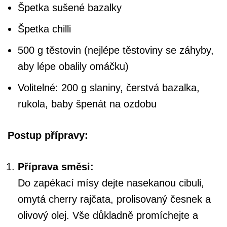
Špetka sušené bazalky
Špetka chilli
500 g těstovin (nejlépe těstoviny se záhyby,
aby lépe obalily omáčku)
Volitelné: 200 g slaniny, čerstvá bazalka,
rukola, baby špenát na ozdobu
Postup přípravy:
Příprava směsi:
Do zapékací mísy dejte nasekanou cibuli,
omytá cherry rajčata, prolisovaný česnek a
olivový olej. Vše důkladně promíchejte a