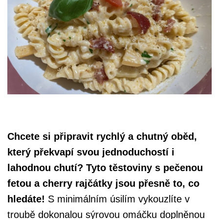
Chcete si připravit rychlý a chutný oběd,
který překvapí svou jednoduchostí i
lahodnou chutí? Tyto těstoviny s pečenou
fetou a cherry rajčátky jsou přesně to, co
hledáte!
S minimálním úsilím vykouzlíte v
troubě dokonalou sýrovou omáčku doplněnou