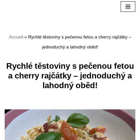
Aller
au
Accueil
»
Rychlé těstoviny s pečenou fetou a cherry rajčátky –
contenu
jednoduchý a lahodný oběd!
Rychlé těstoviny s pečenou fetou
a cherry rajčátky – jednoduchý a
lahodný oběd!