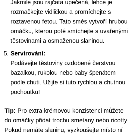
Jakmile jsou rajčata upečená, lehce je
rozmačkejte vidličkou a promíchejte s
roztavenou fetou. Tato směs vytvoří hrubou
omáčku, kterou poté smíchejte s uvařenými
těstovinami a osmaženou slaninou.
Servírování:
Podávejte těstoviny ozdobené čerstvou
bazalkou, rukolou nebo baby špenátem
podle chuti. Užijte si tuto rychlou a chutnou
pochoutku!
Tip:
Pro extra krémovou konzistenci můžete
do omáčky přidat trochu smetany nebo ricotty.
Pokud nemáte slaninu, vyzkoušejte místo ní