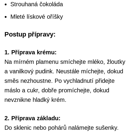
Strouhaná čokoláda
Mleté lískové oříšky
Postup přípravy:
1. Příprava krému:
Na mírném plamenu smíchejte mléko, žloutky
a vanilkový pudink. Neustále míchejte, dokud
směs nezhoustne. Po vychladnutí přidejte
máslo a cukr, dobře promíchejte, dokud
nevznikne hladký krém.
2. Příprava základu:
Do sklenic nebo pohárů nalámejte sušenky.