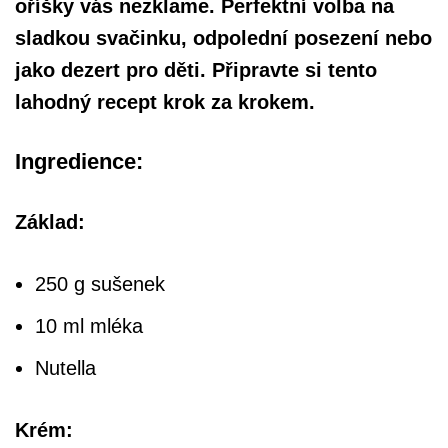
oříšky vás nezklame. Perfektní volba na
sladkou svačinku, odpolední posezení nebo
jako dezert pro děti. Připravte si tento
lahodný recept krok za krokem.
Ingredience:
Základ:
250 g sušenek
10 ml mléka
Nutella
Krém: