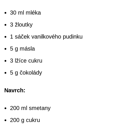
30 ml mléka
3 žloutky
1 sáček vanilkového pudinku
5 g másla
3 lžíce cukru
5 g čokolády
Navrch:
200 ml smetany
200 g cukru