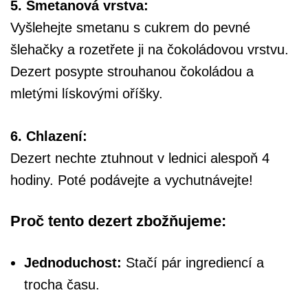
5. Smetanová vrstva:
Vyšlehejte smetanu s cukrem do pevné
šlehačky a rozetřete ji na čokoládovou vrstvu.
Dezert posypte strouhanou čokoládou a
mletými lískovými oříšky.
6. Chlazení:
Dezert nechte ztuhnout v lednici alespoň 4
hodiny. Poté podávejte a vychutnávejte!
Proč tento dezert zbožňujeme:
Jednoduchost:
Stačí pár ingrediencí a
trocha času.