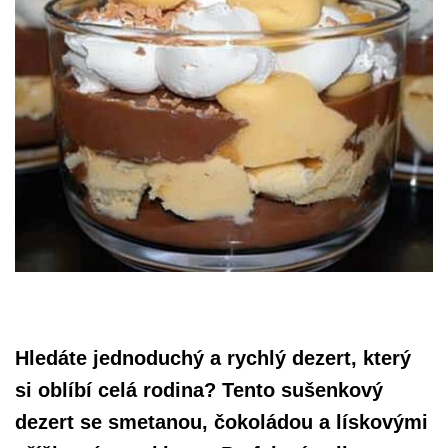
Hledáte jednoduchý a rychlý dezert, který
si oblíbí celá rodina? Tento sušenkový
dezert se smetanou, čokoládou a lískovými