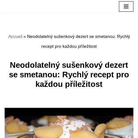
Aller
au
Accueil
»
Neodolatelný sušenkový dezert se smetanou: Rychlý
contenu
recept pro každou příležitost
Neodolatelný sušenkový dezert
se smetanou: Rychlý recept pro
každou příležitost