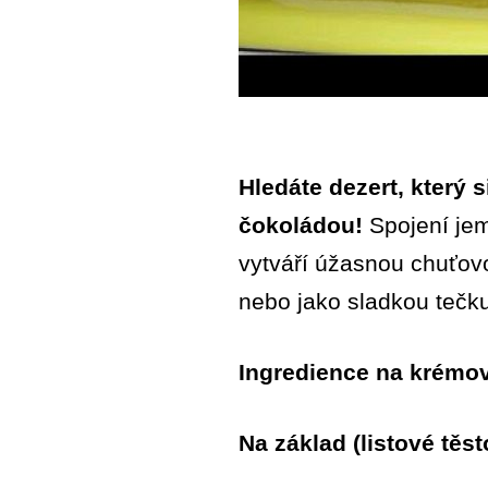
Hledáte dezert, který 
čokoládou!
Spojení jem
vytváří úžasnou chuťovou
nebo jako sladkou tečku
Ingredience na krémov
Na základ (listové těst