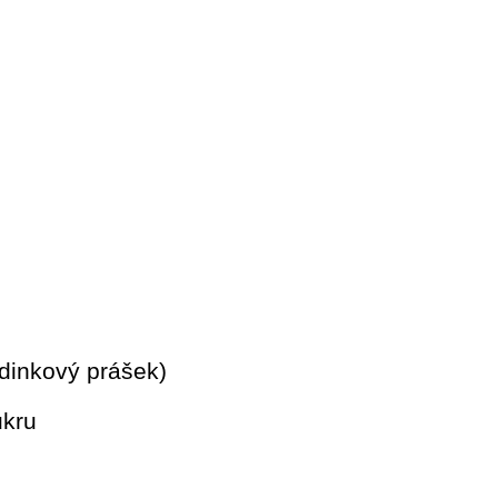
udinkový prášek)
kru