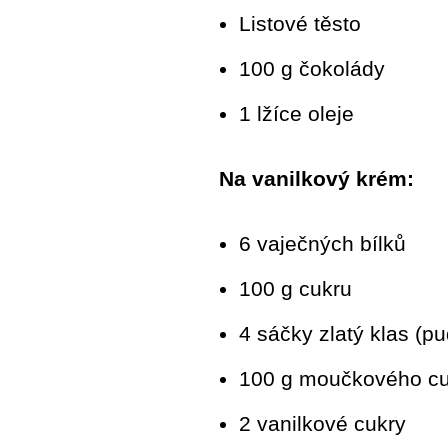
Listové těsto
100 g čokolády
1 lžíce oleje
Na vanilkový krém:
6 vaječných bílků
100 g cukru
4 sáčky zlatý klas (p
100 g moučkového cu
2 vanilkové cukry