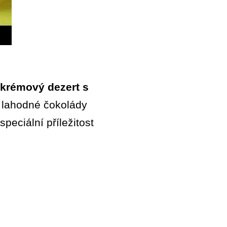
 krémový dezert s
 lahodné čokolády
peciální příležitost