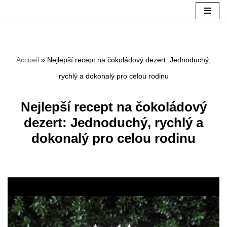
Aller
au
Accueil
»
Nejlepší recept na čokoládový dezert: Jednoduchý,
contenu
rychlý a dokonalý pro celou rodinu
Nejlepší recept na čokoládový
dezert: Jednoduchý, rychlý a
dokonalý pro celou rodinu