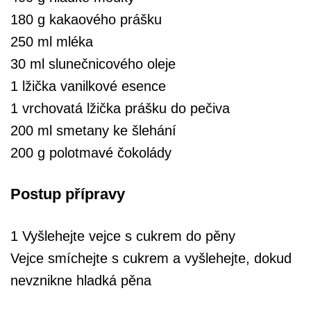
180 g kakaového prášku
250 ml mléka
30 ml slunečnicového oleje
1 lžička vanilkové esence
1 vrchovatá lžička prášku do pečiva
200 ml smetany ke šlehání
200 g polotmavé čokolády
Postup přípravy
1 Vyšlehejte vejce s cukrem do pěny
Vejce smíchejte s cukrem a vyšlehejte, dokud
nevznikne hladká pěna