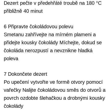
Dezert pečte v předehřáté troubě na 180 °C
přibližně 40 minut
6 Připravte čokoládovou polevu
Smetanu zahřívejte na mírném plameni a
přidejte kousky čokolády Míchejte, dokud se
čokoláda nerozpustí a nevznikne hladká
poleva
7 Dokončete dezert
Po upečení vytvořte ve formě otvory pomocí
vařečky Nalijte čokoládovou směs do otvorů a
povrch ozdobte šlehačkou a drobnými kousky
čokolády