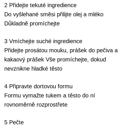
2 Přidejte tekuté ingredience
Do vyšlehané směsi přilijte olej a mléko
Důkladně promíchejte
3 Vmíchejte suché ingredience
Přidejte prosátou mouku, prášek do pečiva a
kakaový prášek Vše promíchejte, dokud
nevznikne hladké těsto
4 Připravte dortovou formu
Formu vymažte tukem a těsto do ní
rovnoměrně rozprostřete
5 Pečte