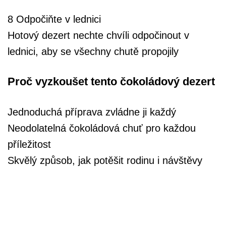
8 Odpočiňte v lednici
Hotový dezert nechte chvíli odpočinout v
lednici, aby se všechny chutě propojily
Proč vyzkoušet tento čokoládový dezert
Jednoduchá příprava zvládne ji každý
Neodolatelná čokoládová chuť pro každou
příležitost
Skvělý způsob, jak potěšit rodinu i návštěvy