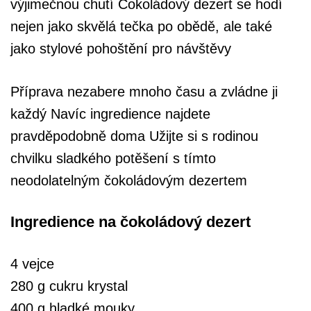
výjimečnou chutí Čokoládový dezert se hodí
nejen jako skvělá tečka po obědě, ale také
jako stylové pohoštění pro návštěvy
Příprava nezabere mnoho času a zvládne ji
každý Navíc ingredience najdete
pravděpodobně doma Užijte si s rodinou
chvilku sladkého potěšení s tímto
neodolatelným čokoládovým dezertem
Ingredience na čokoládový dezert
4 vejce
280 g cukru krystal
400 g hladké mouky