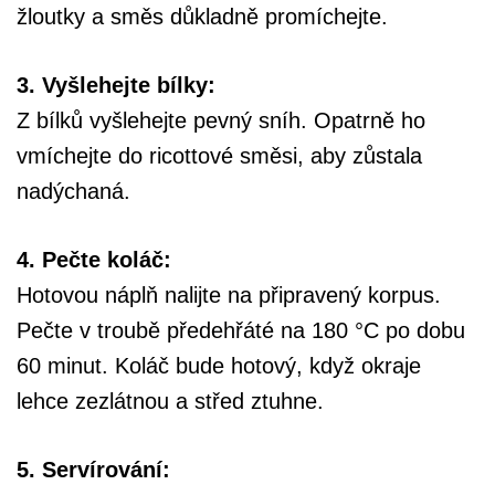
žloutky a směs důkladně promíchejte.
3. Vyšlehejte bílky:
Z bílků vyšlehejte pevný sníh. Opatrně ho
vmíchejte do ricottové směsi, aby zůstala
nadýchaná.
4. Pečte koláč:
Hotovou náplň nalijte na připravený korpus.
Pečte v troubě předehřáté na 180 °C po dobu
60 minut. Koláč bude hotový, když okraje
lehce zezlátnou a střed ztuhne.
5. Servírování: