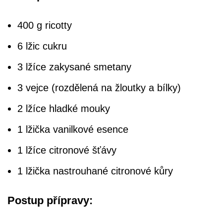
400 g ricotty
6 lžic cukru
3 lžíce zakysané smetany
3 vejce (rozdělená na žloutky a bílky)
2 lžíce hladké mouky
1 lžička vanilkové esence
1 lžíce citronové šťávy
1 lžička nastrouhané citronové kůry
Postup přípravy: