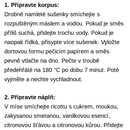
1. Připravte korpus:
Drobně namleté sušenky smíchejte s
rozpuštěným máslem a vodou. Pokud je směs
příliš suchá, přidejte trochu vody. Pokud je
naopak řídká, přisypte více sušenek. Vyložte
dortovou formu pečicím papírem a směs
pevně vtlačte na dno. Pečte v troubě
předehřáté na 180 °C po dobu 7 minut. Poté
vyjměte a nechte vychladnout.
2. Připravte náplň:
V míse smíchejte ricottu s cukrem, moukou,
zakysanou smetanou, vanilkovou esencí,
citronovou šťávou a citronovou kůrou. Přidejte