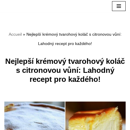
Aller
au
Accueil
»
Nejlepší krémový tvarohový koláč s citronovou vůní:
contenu
Lahodný recept pro každého!
Nejlepší krémový tvarohový koláč
s citronovou vůní: Lahodný
recept pro každého!