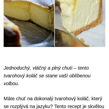
Jednoduchý, vláčný a plný chuti – tento
tvarohový koláč se stane vaší oblíbenou
volbou.
Máte chuť na dokonalý tvarohový koláč, který
se rozplývá na jazyku? Tento recept je skvělou