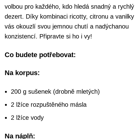
volbou pro každého, kdo hledá snadný a rychlý
dezert. Díky kombinaci ricotty, citronu a vanilky
vás okouzlí svou jemnou chutí a nadýchanou
konzistencí. Připravte si ho i vy!
Co budete potřebovat:
Na korpus:
200 g sušenek (drobně mletých)
2 lžíce rozpuštěného másla
2 lžíce vody
Na náplň: