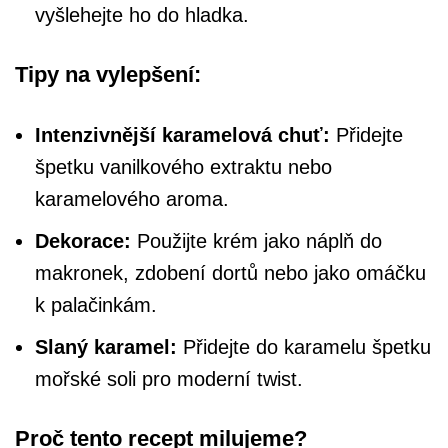
vyšlehejte ho do hladka.
Tipy na vylepšení:
Intenzivnější karamelová chuť:
Přidejte
špetku vanilkového extraktu nebo
karamelového aroma.
Dekorace:
Použijte krém jako náplň do
makronek, zdobení dortů nebo jako omáčku
k palačinkám.
Slaný karamel:
Přidejte do karamelu špetku
mořské soli pro moderní twist.
Proč tento recept milujeme?