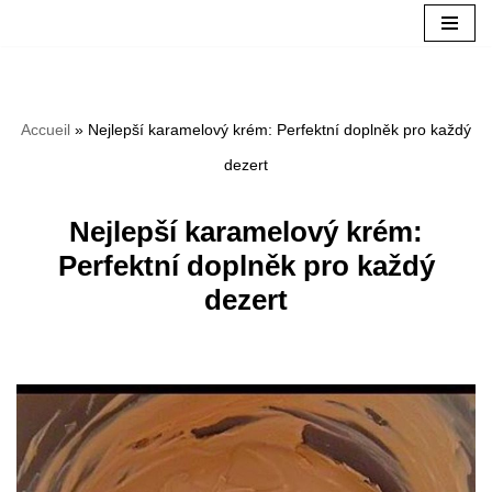
Aller
au
Accueil
»
Nejlepší karamelový krém: Perfektní doplněk pro každý
contenu
dezert
Nejlepší karamelový krém:
Perfektní doplněk pro každý
dezert