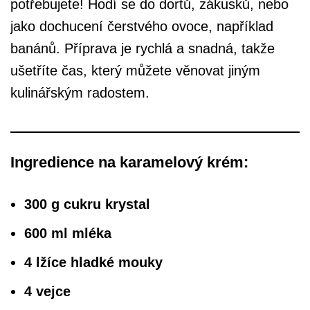
potřebujete! Hodí se do dortů, zákusků, nebo
jako dochucení čerstvého ovoce, například
banánů. Příprava je rychlá a snadná, takže
ušetříte čas, který můžete věnovat jiným
kulinářským radostem.
Ingredience na karamelový krém:
300 g cukru krystal
600 ml mléka
4 lžíce hladké mouky
4 vejce