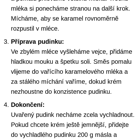
mléka si ponecháme stranou na další krok.
Mícháme, aby se karamel rovnoměrně
rozpustil v mléce.
Příprava pudinku:
Ve zbylém mléce vyšleháme vejce, přidáme
hladkou mouku a špetku soli. Směs pomalu
vlijeme do vařícího karamelového mléka a
za stálého míchání vaříme, dokud krém
nezhoustne do konzistence pudinku.
Dokončení:
Uvařený pudink necháme zcela vychladnout.
Pokud chcete krém ještě jemnější, přidejte
do vychladlého pudinku 200 g másla a