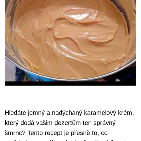
Hledáte jemný a nadýchaný karamelový krém,
který dodá vašim dezertům ten správný
šmrnc? Tento recept je přesně to, co