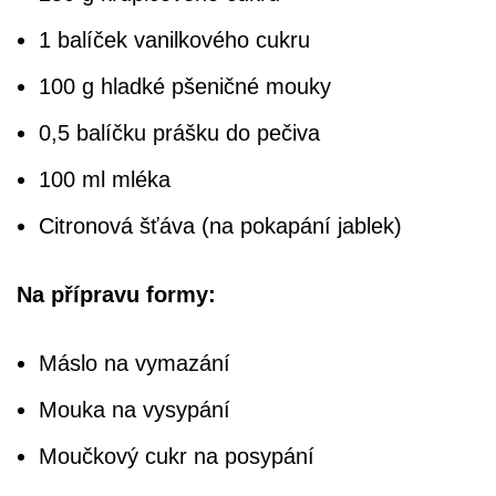
1 balíček vanilkového cukru
100 g hladké pšeničné mouky
0,5 balíčku prášku do pečiva
100 ml mléka
Citronová šťáva (na pokapání jablek)
Na přípravu formy:
Máslo na vymazání
Mouka na vysypání
Moučkový cukr na posypání