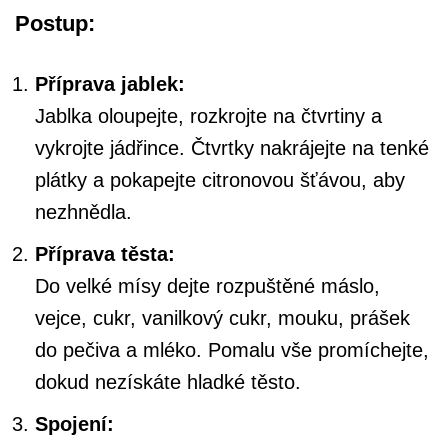
Postup:
Příprava jablek:
Jablka oloupejte, rozkrojte na čtvrtiny a
vykrojte jádřince. Čtvrtky nakrájejte na tenké
plátky a pokapejte citronovou šťávou, aby
nezhnědla.
Příprava těsta:
Do velké mísy dejte rozpuštěné máslo,
vejce, cukr, vanilkový cukr, mouku, prášek
do pečiva a mléko. Pomalu vše promíchejte,
dokud nezískáte hladké těsto.
Spojení: