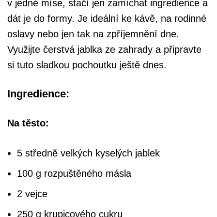
v jedné míse, stačí jen zamíchat ingredience a
dát je do formy. Je ideální ke kávě, na rodinné
oslavy nebo jen tak na zpříjemnění dne.
Využijte čerstvá jablka ze zahrady a připravte
si tuto sladkou pochoutku ještě dnes.
Ingredience:
Na těsto:
5 středně velkých kyselých jablek
100 g rozpuštěného másla
2 vejce
250 g krupicového cukru