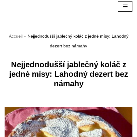
Aller
au
Accueil
»
Nejjednodušší jablečný koláč z jedné mísy: Lahodný
contenu
dezert bez námahy
Nejjednodušší jablečný koláč z
jedné mísy: Lahodný dezert bez
námahy