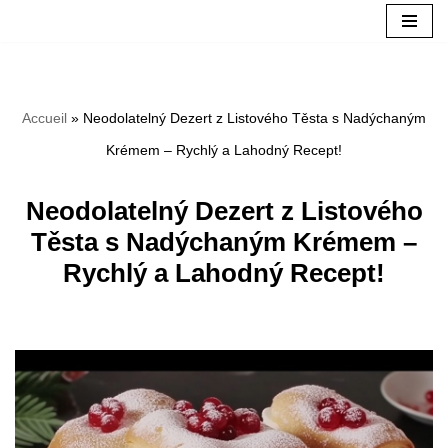
Aller
au
Accueil
»
Neodolatelný Dezert z Listového Těsta s Nadýchaným
contenu
Krémem – Rychlý a Lahodný Recept!
Neodolatelný Dezert z Listového
Těsta s Nadýchaným Krémem –
Rychlý a Lahodný Recept!