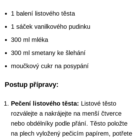
1 balení listového těsta
1 sáček vanilkového pudinku
300 ml mléka
300 ml smetany ke šlehání
moučkový cukr na posypání
Postup přípravy:
Pečení listového těsta:
Listové těsto
rozválejte a nakrájejte na menší čtverce
nebo obdélníky podle přání. Těsto položte
na plech vyložený pečicím papírem, potřete