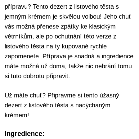
přípravu? Tento dezert z listového těsta s
jemným krémem je skvělou volbou! Jeho chuť
vás možná přenese zpátky ke klasickým
větrníkům, ale po ochutnání této verze z
listového těsta na ty kupované rychle
zapomenete. Příprava je snadná a ingredience
máte možná už doma, takže nic nebrání tomu
si tuto dobrotu připravit.
Už máte chuť? Připravme si tento úžasný
dezert z listového těsta s nadýchaným
krémem!
Ingredience: