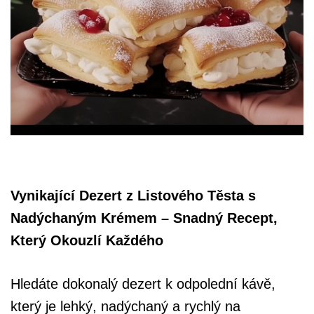
Vynikající Dezert z Listového Těsta s
Nadýchaným Krémem – Snadný Recept,
Který Okouzlí Každého
Hledáte dokonalý dezert k odpolední kávě,
který je lehký, nadýchaný a rychlý na