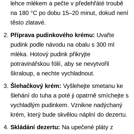
lehce mlékem a pečte v předehřáté troubě
na 180 °C po dobu 15–20 minut, dokud není
těsto zlatavé.
Příprava pudinkového krému:
Uvařte
pudink podle návodu na obalu s 300 ml
mléka. Hotový pudink přikryjte
potravinářskou fólií, aby se nevytvořil
škraloup, a nechte vychladnout.
Šlehačkový krém:
Vyšlehejte smetanu ke
šlehání do tuha a poté ji opatrně smíchejte s
vychladlým pudinkem. Vznikne nadýchaný
krém, který bude skvělou náplní do dezertu.
Skládání dezertu:
Na upečené pláty z