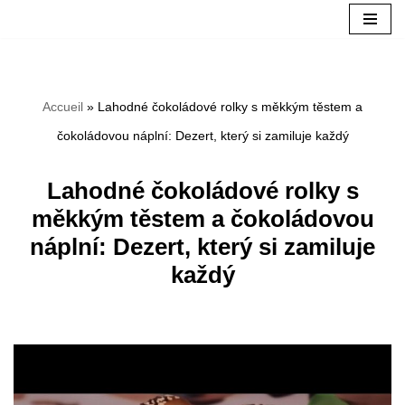
Aller
au
Accueil
»
Lahodné čokoládové rolky s měkkým těstem a
contenu
čokoládovou náplní: Dezert, který si zamiluje každý
Lahodné čokoládové rolky s
měkkým těstem a čokoládovou
náplní: Dezert, který si zamiluje
každý