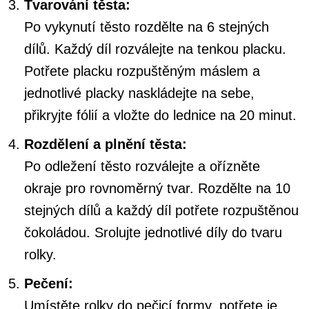
Tvarování těsta:
Po vykynutí těsto rozdělte na 6 stejných
dílů. Každý díl rozválejte na tenkou placku.
Potřete placku rozpuštěným máslem a
jednotlivé placky naskládejte na sebe,
přikryjte fólií a vložte do lednice na 20 minut.
Rozdělení a plnění těsta:
Po odležení těsto rozválejte a ořízněte
okraje pro rovnoměrný tvar. Rozdělte na 10
stejných dílů a každý díl potřete rozpuštěnou
čokoládou. Srolujte jednotlivé díly do tvaru
rolky.
Pečení:
Umístěte rolky do pečicí formy, potřete je