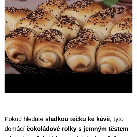
Pokud hledáte
sladkou tečku ke kávě
, tyto
domácí
čokoládové rolky s jemným těstem