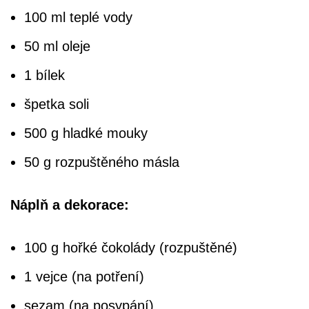
100 ml teplé vody
50 ml oleje
1 bílek
špetka soli
500 g hladké mouky
50 g rozpuštěného másla
Náplň a dekorace:
100 g hořké čokolády (rozpuštěné)
1 vejce (na potření)
sezam (na posypání)