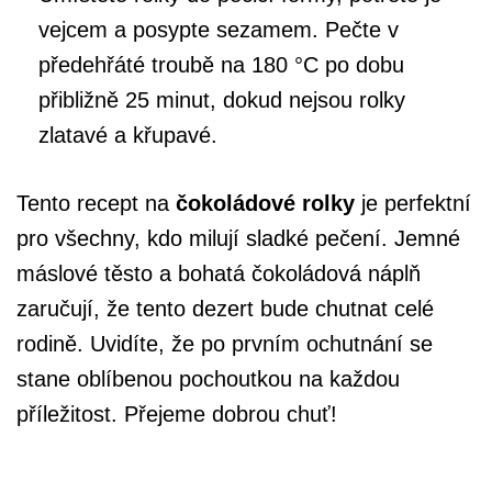
vejcem a posypte sezamem. Pečte v
předehřáté troubě na 180 °C po dobu
přibližně 25 minut, dokud nejsou rolky
zlatavé a křupavé.
Tento recept na
čokoládové rolky
je perfektní
pro všechny, kdo milují sladké pečení. Jemné
máslové těsto a bohatá čokoládová náplň
zaručují, že tento dezert bude chutnat celé
rodině. Uvidíte, že po prvním ochutnání se
stane oblíbenou pochoutkou na každou
příležitost. Přejeme dobrou chuť!