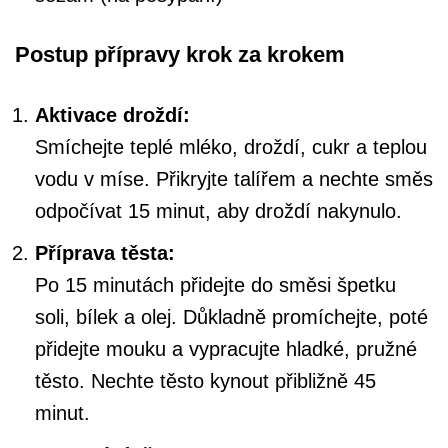
Postup přípravy krok za krokem
Aktivace droždí:
Smíchejte teplé mléko, droždí, cukr a teplou
vodu v míse. Přikryjte talířem a nechte směs
odpočívat 15 minut, aby droždí nakynulo.
Příprava těsta:
Po 15 minutách přidejte do směsi špetku
soli, bílek a olej. Důkladně promíchejte, poté
přidejte mouku a vypracujte hladké, pružné
těsto. Nechte těsto kynout přibližně 45
minut.