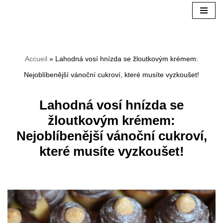
Aller
au
Accueil
»
Lahodná vosí hnízda se žloutkovým krémem:
contenu
Nejoblíbenější vánoční cukroví, které musíte vyzkoušet!
Lahodná vosí hnízda se
žloutkovým krémem:
Nejoblíbenější vánoční cukroví,
které musíte vyzkoušet!