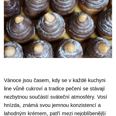
Vánoce jsou časem, kdy se v každé kuchyni
line vůně cukroví a tradice pečení se stávají
nezbytnou součástí sváteční atmosféry. Vosí
hnízda, známá svou jemnou konzistencí a
lahodným krémem, patří mezi nejoblíbenější