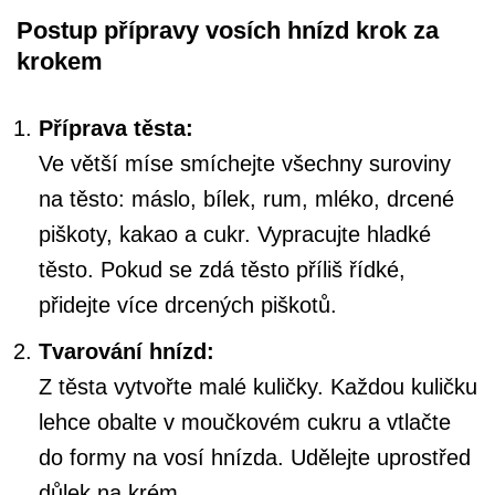
Postup přípravy vosích hnízd krok za
krokem
Příprava těsta:
Ve větší míse smíchejte všechny suroviny
na těsto: máslo, bílek, rum, mléko, drcené
piškoty, kakao a cukr. Vypracujte hladké
těsto. Pokud se zdá těsto příliš řídké,
přidejte více drcených piškotů.
Tvarování hnízd:
Z těsta vytvořte malé kuličky. Každou kuličku
lehce obalte v moučkovém cukru a vtlačte
do formy na vosí hnízda. Udělejte uprostřed
důlek na krém.