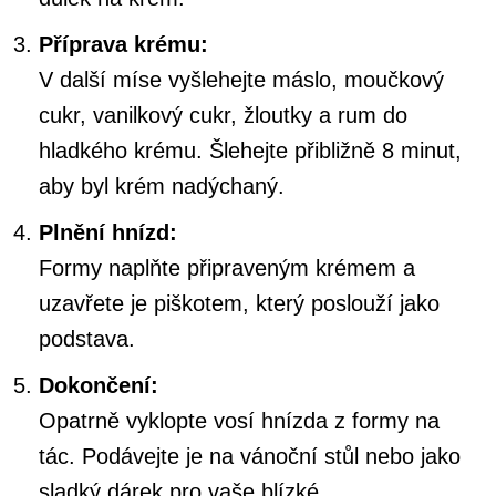
Příprava krému:
V další míse vyšlehejte máslo, moučkový
cukr, vanilkový cukr, žloutky a rum do
hladkého krému. Šlehejte přibližně 8 minut,
aby byl krém nadýchaný.
Plnění hnízd:
Formy naplňte připraveným krémem a
uzavřete je piškotem, který poslouží jako
podstava.
Dokončení:
Opatrně vyklopte vosí hnízda z formy na
tác. Podávejte je na vánoční stůl nebo jako
sladký dárek pro vaše blízké.