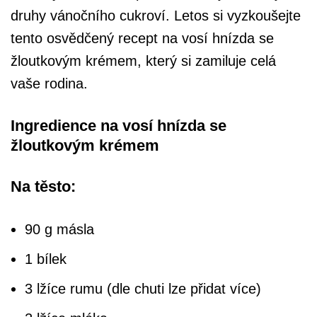
druhy vánočního cukroví. Letos si vyzkoušejte
tento osvědčený recept na vosí hnízda se
žloutkovým krémem, který si zamiluje celá
vaše rodina.
Ingredience na vosí hnízda se
žloutkovým krémem
Na těsto:
90 g másla
1 bílek
3 lžíce rumu (dle chuti lze přidat více)