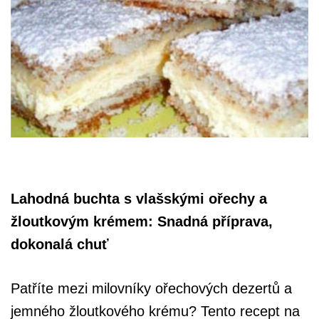
Lahodná buchta s vlašskými ořechy a
žloutkovým krémem: Snadná příprava,
dokonalá chuť
Patříte mezi milovníky ořechových dezertů a
jemného žloutkového krému? Tento recept na