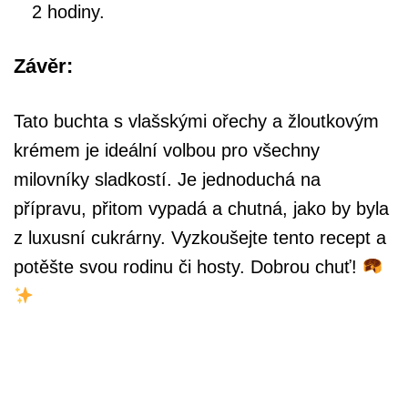
2 hodiny.
Závěr:
Tato buchta s vlašskými ořechy a žloutkovým
krémem je ideální volbou pro všechny
milovníky sladkostí. Je jednoduchá na
přípravu, přitom vypadá a chutná, jako by byla
z luxusní cukrárny. Vyzkoušejte tento recept a
potěšte svou rodinu či hosty. Dobrou chuť!