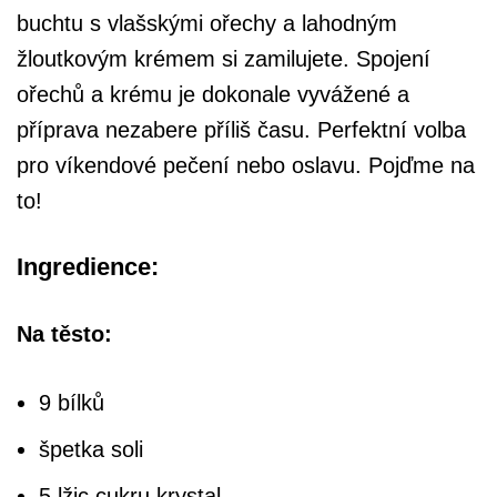
buchtu s vlašskými ořechy a lahodným
žloutkovým krémem si zamilujete. Spojení
ořechů a krému je dokonale vyvážené a
příprava nezabere příliš času. Perfektní volba
pro víkendové pečení nebo oslavu. Pojďme na
to!
Ingredience:
Na těsto:
9 bílků
špetka soli
5 lžic cukru krystal