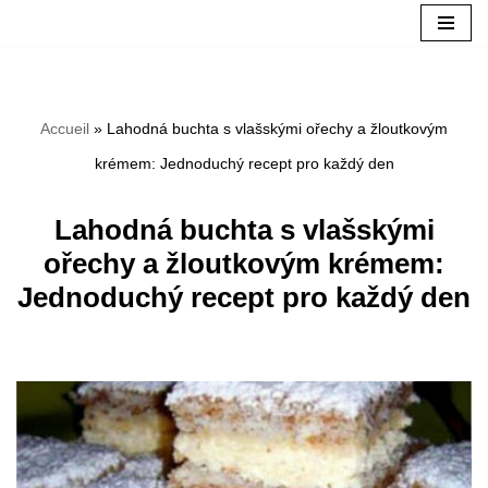
Aller
au
Accueil
»
Lahodná buchta s vlašskými ořechy a žloutkovým
contenu
krémem: Jednoduchý recept pro každý den
Lahodná buchta s vlašskými
ořechy a žloutkovým krémem:
Jednoduchý recept pro každý den