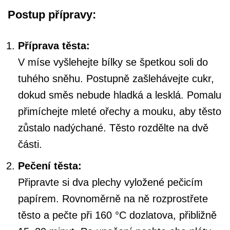
Postup přípravy:
Příprava těsta:
V míse vyšlehejte bílky se špetkou soli do
tuhého sněhu. Postupně zašlehávejte cukr,
dokud směs nebude hladká a lesklá. Pomalu
přimíchejte mleté ořechy a mouku, aby těsto
zůstalo nadýchané. Těsto rozdělte na dvě
části.
Pečení těsta:
Připravte si dva plechy vyložené pečicím
papírem. Rovnoměrně na ně rozprostřete
těsto a pečte při 160 °C dozlatova, přibližně