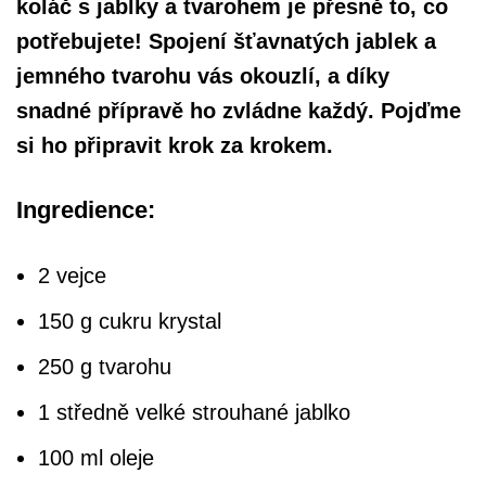
koláč s jablky a tvarohem je přesně to, co
potřebujete! Spojení šťavnatých jablek a
jemného tvarohu vás okouzlí, a díky
snadné přípravě ho zvládne každý. Pojďme
si ho připravit krok za krokem.
Ingredience:
2 vejce
150 g cukru krystal
250 g tvarohu
1 středně velké strouhané jablko
100 ml oleje