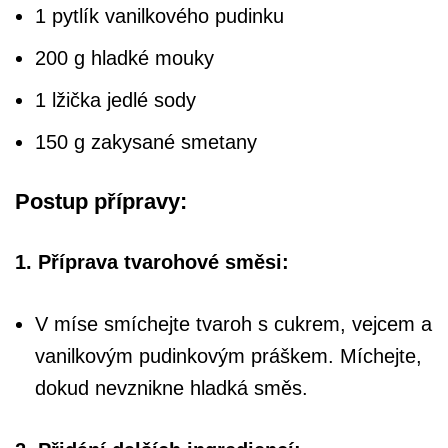
1 pytlík vanilkového pudinku
200 g hladké mouky
1 lžička jedlé sody
150 g zakysané smetany
Postup přípravy:
1. Příprava tvarohové směsi:
V míse smíchejte tvaroh s cukrem, vejcem a
vanilkovým pudinkovým práškem. Míchejte,
dokud nevznikne hladká směs.