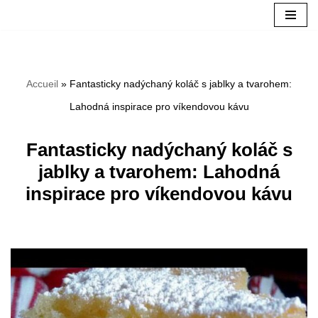
Aller
au
Accueil
»
Fantasticky nadýchaný koláč s jablky a tvarohem:
contenu
Lahodná inspirace pro víkendovou kávu
Fantasticky nadýchaný koláč s
jablky a tvarohem: Lahodná
inspirace pro víkendovou kávu