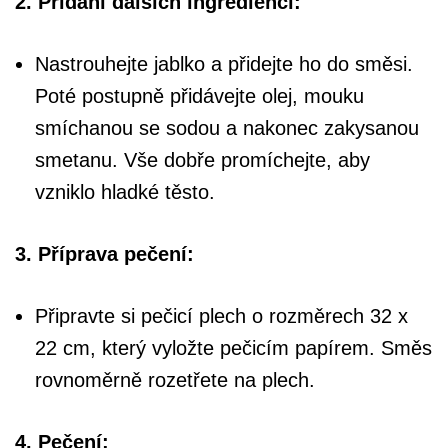
2. Přidání dalších ingrediencí:
Nastrouhejte jablko a přidejte ho do směsi.
Poté postupně přidávejte olej, mouku
smíchanou se sodou a nakonec zakysanou
smetanu. Vše dobře promíchejte, aby
vzniklo hladké těsto.
3. Příprava pečení:
Připravte si pečicí plech o rozměrech 32 x
22 cm, který vyložte pečicím papírem. Směs
rovnoměrně rozetřete na plech.
4. Pečení: