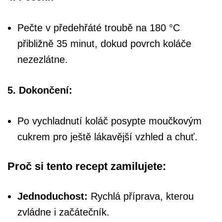
Pečte v předehřáté troubě na 180 °C
přibližně 35 minut, dokud povrch koláče
nezezlátne.
5. Dokončení:
Po vychladnutí koláč posypte moučkovým
cukrem pro ještě lákavější vzhled a chuť.
Proč si tento recept zamilujete:
Jednoduchost:
Rychlá příprava, kterou
zvládne i začátečník.