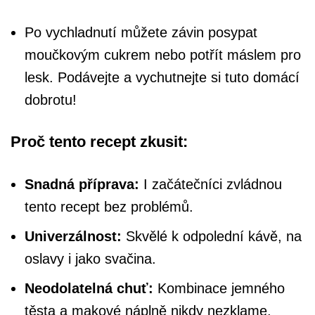
Po vychladnutí můžete závin posypat
moučkovým cukrem nebo potřít máslem pro
lesk. Podávejte a vychutnejte si tuto domácí
dobrotu!
Proč tento recept zkusit:
Snadná příprava:
I začátečníci zvládnou
tento recept bez problémů.
Univerzálnost:
Skvělé k odpolední kávě, na
oslavy i jako svačina.
Neodolatelná chuť:
Kombinace jemného
těsta a makové náplně nikdy nezklame.