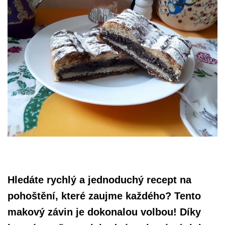
Hledáte rychlý a jednoduchý recept na
pohoštění, které zaujme každého? Tento
makový závin je dokonalou volbou! Díky