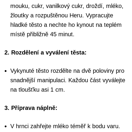
mouku, cukr, vanilkový cukr, droždí, mléko,
žloutky a rozpuštěnou Heru. Vypracujte
hladké těsto a nechte ho kynout na teplém
místě přibližně 45 minut.
2. Rozdělení a vyválení těsta:
Vykynuté těsto rozdělte na dvě poloviny pro
snadnější manipulaci. Každou část vyválejte
na tloušťku asi 1 cm.
3. Příprava náplně:
V hrnci zahřejte mléko téměř k bodu varu.