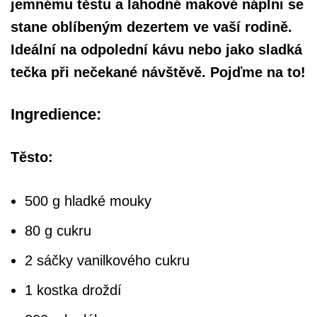
jemnému těstu a lahodné makové náplni se
stane oblíbeným dezertem ve vaší rodině.
Ideální na odpolední kávu nebo jako sladká
tečka při nečekané návštěvě. Pojďme na to!
Ingredience:
Těsto:
500 g hladké mouky
80 g cukru
2 sáčky vanilkového cukru
1 kostka droždí