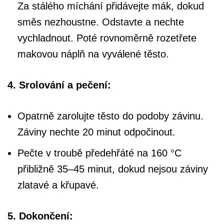
Za stálého míchání přidávejte mák, dokud
směs nezhoustne. Odstavte a nechte
vychladnout. Poté rovnoměrně rozetřete
makovou náplň na vyválené těsto.
4. Srolování a pečení:
Opatrně zarolujte těsto do podoby závinu.
Záviny nechte 20 minut odpočinout.
Pečte v troubě předehřáté na 160 °C
přibližně 35–45 minut, dokud nejsou záviny
zlatavé a křupavé.
5. Dokončení: