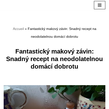
Aller
au
Accueil
»
Fantastický makový závin: Snadný recept na
contenu
neodolatelnou domácí dobrotu
Fantastický makový závin:
Snadný recept na neodolatelnou
domácí dobrotu