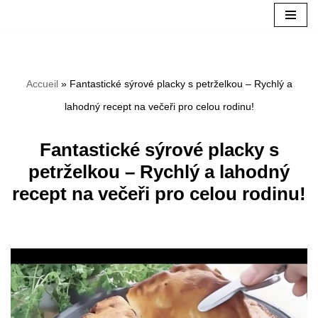
Aller
au
Accueil
»
Fantastické sýrové placky s petrželkou – Rychlý a
contenu
lahodný recept na večeři pro celou rodinu!
Fantastické sýrové placky s
petrželkou – Rychlý a lahodný
recept na večeři pro celou rodinu!