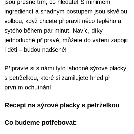
jsou přesně tím, co hledáte! S minimem
ingrediencí a snadným postupem jsou skvělou
volbou, když chcete připravit něco teplého a
sytého během pár minut. Navíc, díky
jednoduché přípravě, můžete do vaření zapojit
i děti – budou nadšené!
Připravte si s námi tyto lahodné sýrové placky
s petrželkou, které si zamilujete hned při
prvním ochutnání.
Recept na sýrové placky s petrželkou
Co budeme potřebovat: