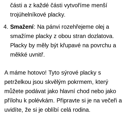
části a z každé části vytvoříme menší
trojúhelníkové placky.
Smažení
: Na pánvi rozehřejeme olej a
smažíme placky z obou stran dozlatova.
Placky by měly být křupavé na povrchu a
měkké uvnitř.
A máme hotovo! Tyto sýrové placky s
petrželkou jsou skvělým pokrmem, který
můžete podávat jako hlavní chod nebo jako
přílohu k polévkám. Připravte si je na večeři a
uvidíte, že si je oblíbí celá rodina.