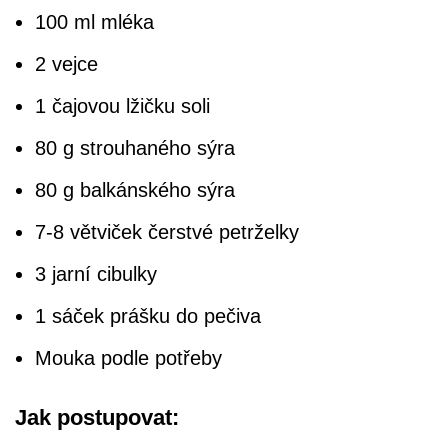
100 ml mléka
2 vejce
1 čajovou lžičku soli
80 g strouhaného sýra
80 g balkánského sýra
7-8 větviček čerstvé petrželky
3 jarní cibulky
1 sáček prášku do pečiva
Mouka podle potřeby
Jak postupovat: