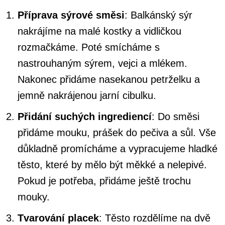
Příprava sýrové směsi
: Balkánský sýr
nakrájíme na malé kostky a vidličkou
rozmačkáme. Poté smícháme s
nastrouhaným sýrem, vejci a mlékem.
Nakonec přidáme nasekanou petrželku a
jemně nakrájenou jarní cibulku.
Přidání suchých ingrediencí
: Do směsi
přidáme mouku, prášek do pečiva a sůl. Vše
důkladně promícháme a vypracujeme hladké
těsto, které by mělo být měkké a nelepivé.
Pokud je potřeba, přidáme ještě trochu
mouky.
Tvarování placek
: Těsto rozdělíme na dvě