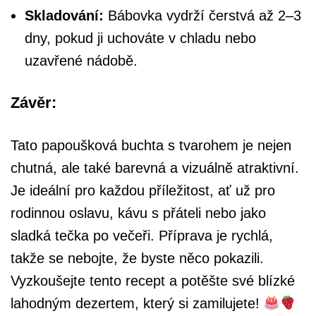
Skladování:
Bábovka vydrží čerstvá až 2–3
dny, pokud ji uchováte v chladu nebo
uzavřené nádobě.
Závěr:
Tato papoušková buchta s tvarohem je nejen
chutná, ale také barevná a vizuálně atraktivní.
Je ideální pro každou příležitost, ať už pro
rodinnou oslavu, kávu s přáteli nebo jako
sladká tečka po večeři. Příprava je rychlá,
takže se nebojte, že byste něco pokazili.
Vyzkoušejte tento recept a potěšte své blízké
lahodným dezertem, který si zamilujete!