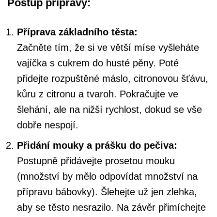
Postup přípravy:
Příprava základního těsta:
Začněte tím, že si ve větší míse vyšleháte
vajíčka s cukrem do husté pěny. Poté
přidejte rozpuštěné máslo, citronovou šťávu,
kůru z citronu a tvaroh. Pokračujte ve
šlehání, ale na nižší rychlost, dokud se vše
dobře nespojí.
Přidání mouky a prášku do pečiva:
Postupně přidávejte prosetou mouku
(množství by mělo odpovídat množství na
přípravu bábovky). Šlehejte už jen zlehka,
aby se těsto nesrazilo. Na závěr přimíchejte