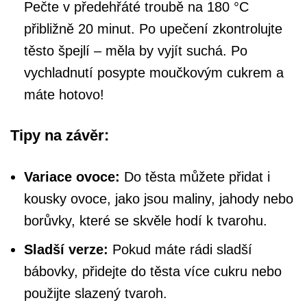
Pečte v předehřáté troubě na 180 °C
přibližně 20 minut. Po upečení zkontrolujte
těsto špejlí – měla by vyjít suchá. Po
vychladnutí posypte moučkovým cukrem a
máte hotovo!
Tipy na závěr:
Variace ovoce:
Do těsta můžete přidat i
kousky ovoce, jako jsou maliny, jahody nebo
borůvky, které se skvěle hodí k tvarohu.
Sladší verze:
Pokud máte rádi sladší
bábovky, přidejte do těsta více cukru nebo
použijte slazený tvaroh.