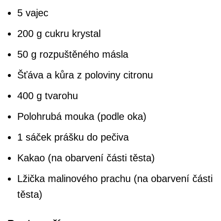
5 vajec
200 g cukru krystal
50 g rozpuštěného másla
Šťáva a kůra z poloviny citronu
400 g tvarohu
Polohrubá mouka (podle oka)
1 sáček prášku do pečiva
Kakao (na obarvení části těsta)
Lžička malinového prachu (na obarvení části
těsta)