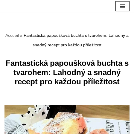
Aller
au
Accueil
»
Fantastická papoušková buchta s tvarohem: Lahodný a
contenu
snadný recept pro každou příležitost
Fantastická papoušková buchta s
tvarohem: Lahodný a snadný
recept pro každou příležitost