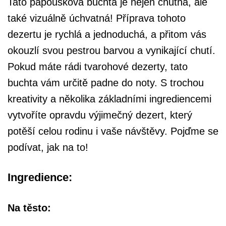
Tato papoušková buchta je nejen chutná, ale
také vizuálně úchvatná! Příprava tohoto
dezertu je rychlá a jednoduchá, a přitom vás
okouzlí svou pestrou barvou a vynikající chutí.
Pokud máte rádi tvarohové dezerty, tato
buchta vám určitě padne do noty. S trochou
kreativity a několika základními ingrediencemi
vytvoříte opravdu výjimečný dezert, který
potěší celou rodinu i vaše návštěvy. Pojďme se
podívat, jak na to!
Ingredience:
Na těsto: