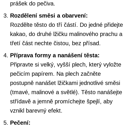
prášek do pečiva.
Rozdělení směsi a obarvení:
Rozdělte těsto do tří částí. Do jedné přidejte
kakao, do druhé lžičku malinového prachu a
třetí část nechte čistou, bez přísad.
Příprava formy a nanášení těsta:
Připravte si velký, vyšší plech, který vyložte
pečicím papírem. Na plech začněte
postupně nanášet lžičkami jednotlivé směsi
(tmavé, malinové a světlé). Těsto nanášejte
střídavě a jemně promíchejte špejlí, aby
vznikl barevný efekt.
Pečení: