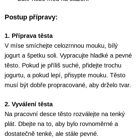
Postup přípravy:
1. Příprava těsta
V míse smíchejte celozrnnou mouku, bílý
jogurt a špetku soli. Vypracujte hladké a pevné
těsto. Pokud je příliš suché, přidejte trochu
jogurtu, a pokud lepí, přisypte mouku. Těsto
musí být dobře propracované, aby drželo tvar.
2. Vyválení těsta
Na pracovní desce těsto rozválejte na tenký
plát. Dbejte na to, aby bylo rovnoměrné a
dostatečně tenké, ale stále pevné.