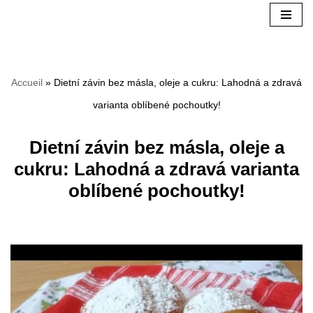
Aller
au
Accueil
»
Dietní závin bez másla, oleje a cukru: Lahodná a zdravá
contenu
varianta oblíbené pochoutky!
Dietní závin bez másla, oleje a
cukru: Lahodná a zdravá varianta
oblíbené pochoutky!