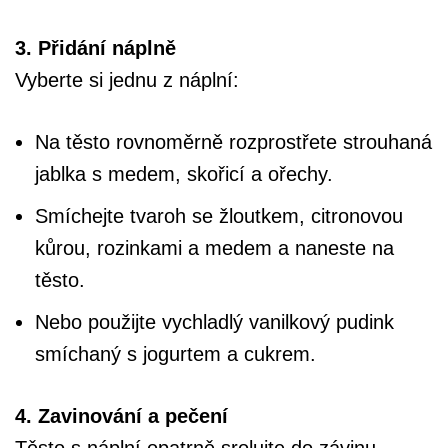
3. Přidání náplně
Vyberte si jednu z náplní:
Na těsto rovnoměrně rozprostřete strouhaná
jablka s medem, skořicí a ořechy.
Smíchejte tvaroh se žloutkem, citronovou
kůrou, rozinkami a medem a naneste na
těsto.
Nebo použijte vychladlý vanilkový pudink
smíchaný s jogurtem a cukrem.
4. Zavinování a pečení