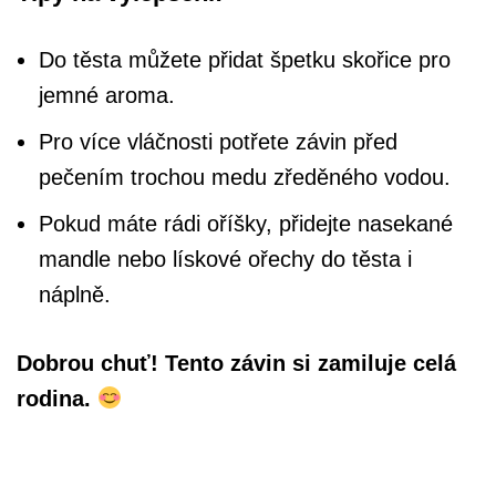
Do těsta můžete přidat špetku skořice pro
jemné aroma.
Pro více vláčnosti potřete závin před
pečením trochou medu zředěného vodou.
Pokud máte rádi oříšky, přidejte nasekané
mandle nebo lískové ořechy do těsta i
náplně.
Dobrou chuť! Tento závin si zamiluje celá
rodina.