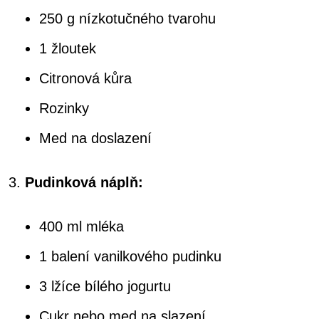
250 g nízkotučného tvarohu
1 žloutek
Citronová kůra
Rozinky
Med na doslazení
Pudinková náplň:
400 ml mléka
1 balení vanilkového pudinku
3 lžíce bílého jogurtu
Cukr nebo med na slazení