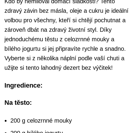
Kdo by nemiloval domácí sladkosti? Tento
zdravý závin bez másla, oleje a cukru je ideální
volbou pro všechny, kteří si chtějí pochutnat a
zároveň dbát na zdravý životní styl. Díky
jednoduchému těstu z celozrnné mouky a
bílého jogurtu si jej připravíte rychle a snadno.
Vyberte si z několika náplní podle vaší chuti a
užijte si tento lahodný dezert bez výčitek!
Ingredience:
Na těsto:
200 g celozrnné mouky